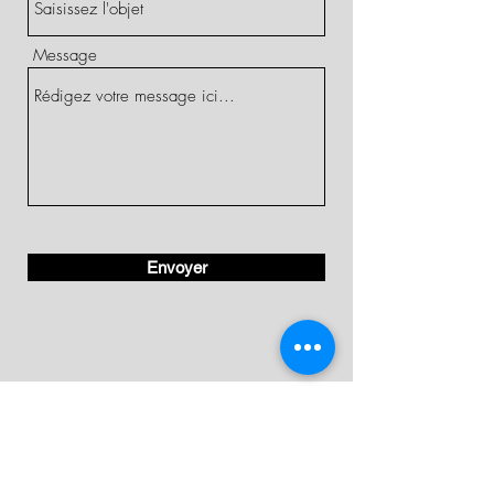
Message
Envoyer