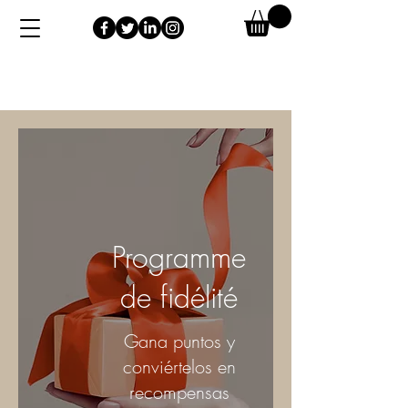
Programme
de fidélité
Gana puntos y
conviértelos en
recompensas