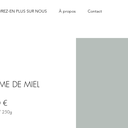
REZ-EN PLUS SUR NOUS
À propos
Contact
ME DE MIEL
Precio
 €
/
250g