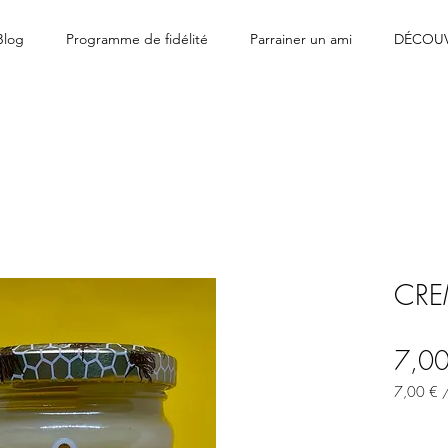
Blog
Programme de fidélité
Parrainer un ami
DÉCOUV
CRE
7,00
7,00 €
7,00 €
por