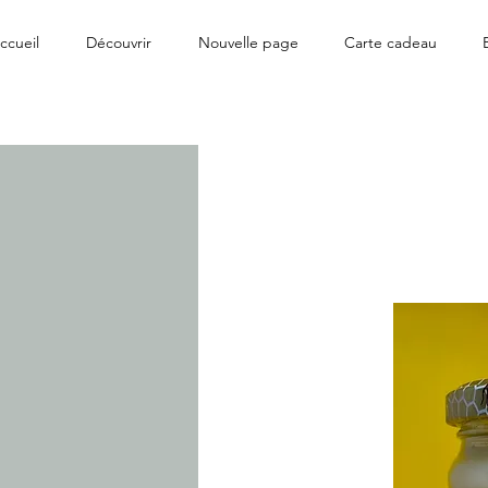
ccueil
Découvrir
Nouvelle page
Carte cadeau