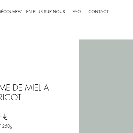
DÉCOUVREZ - EN PLUS SUR NOUS
FAQ
CONTACT
ME DE MIEL A
BRICOT
Prezzo
 €
/
250g