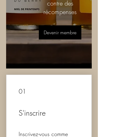
contre des
récompenses
Devenir membre
01
S'inscrire
Inscrivez-vous comme